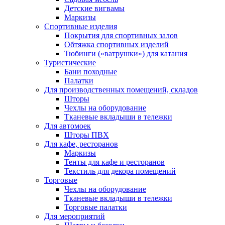
Детские вигвамы
Маркизы
Спортивные изделия
Покрытия для спортивных залов
Обтяжка спортивных изделий
Тюбинги («ватрушки») для катания
Туристические
Бани походные
Палатки
Для производственных помещений, складов
Шторы
Чехлы на оборудование
Тканевые вкладыши в тележки
Для автомоек
Шторы ПВХ
Для кафе, ресторанов
Маркизы
Тенты для кафе и ресторанов
Текстиль для декора помещений
Торговые
Чехлы на оборудование
Тканевые вкладыши в тележки
Торговые палатки
Для мероприятий