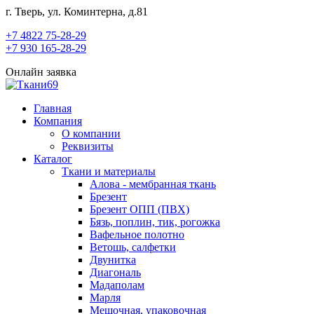
г. Тверь, ул. Коминтерна, д.81
+7 4822 75-28-29
+7 930 165-28-29
Онлайн заявка
Главная
Компания
О компании
Реквизиты
Каталог
Ткани и материалы
Алова - мембранная ткань
Брезент
Брезент ОПП (ПВХ)
Бязь, поплин, тик, рогожка
Вафельное полотно
Ветошь, салфетки
Двунитка
Диагональ
Мадаполам
Марля
Мешочная, упаковочная