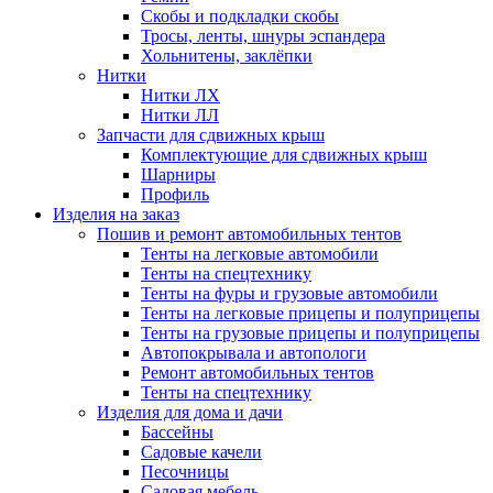
Скобы и подкладки скобы
Тросы, ленты, шнуры эспандера
Хольнитены, заклёпки
Нитки
Нитки ЛХ
Нитки ЛЛ
Запчасти для сдвижных крыш
Комплектующие для сдвижных крыш
Шарниры
Профиль
Изделия на заказ
Пошив и ремонт автомобильных тентов
Тенты на легковые автомобили
Тенты на спецтехнику
Тенты на фуры и грузовые автомобили
Тенты на легковые прицепы и полуприцепы
Тенты на грузовые прицепы и полуприцепы
Автопокрывала и автопологи
Ремонт автомобильных тентов
Тенты на спецтехнику
Изделия для дома и дачи
Бассейны
Садовые качели
Песочницы
Садовая мебель